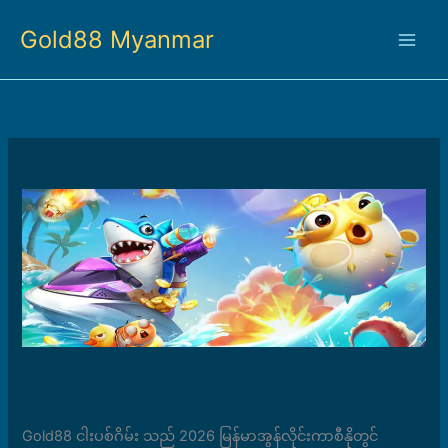
Skip
Gold88 Myanmar
to
content
Gold88 ငါးပစ်ဂိမ်း သည် 2026 မြန်မာအွန်လိုင်းကာစီနိုတွင်