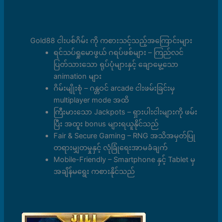
Gold88 ငါးပစ်ဂိမ်း ကို ကစားသင့်သည့်အကြောင်းများ
ရင်သပ်ရှုမောဖွယ် ဂရပ်ဖစ်များ – ကြည်လင်
ပြတ်သားသော ရုပ်ပုံများနှင့် ချောမွေ့သော
animation များ
ဂိမ်းမျိုးစုံ – ဂန္တဝင် arcade ငါးဖမ်းခြင်းမှ
multiplayer mode အထိ
ကြီးမားသော Jackpots – ရှားပါးငါးများကို ဖမ်း
ပြီး အထူး bonus များရယူနိုင်သည်
Fair & Secure Gaming – RNG အသိအမှတ်ပြု
တရားမျှတမှုနှင့် လုံခြုံရေးအာမခံချက်
Mobile-Friendly – Smartphone နှင့် Tablet မှ
အချိန်မရွေး ကစားနိုင်သည်