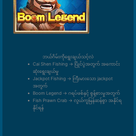
ဘယ်ဂိမ်းကိုရွေးချယ်သင့်လဲ
Cai Shen Fishing → ပြိုင်ပွဲအတွက် အကောင်း
ဆုံးရွေးချယ်မှု
Jackpot Fishing → ကြီးမားသော jackpot
အတွက်
Boom Legend → ဂရပ်ဖစ်နှင့် စွန့်စားမှုအတွက်
Fish Prawn Crab → လွယ်ကူမြန်ဆန်စွာ အနိုင်ရ
နိုင်ရန်